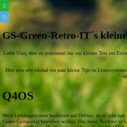
GS-Green-Retro-IT´s klein
Liebe User, dies ist ersteinmal nur ein kleiner Test zur E
Hier also erst einmal ein paar kleine Tips zu Linuxsysteme
ni
Q4OS
Mein Lieblingssystem basierend auf Debian, da es sehr nah 
Green-Computing betreiben wollen. Das heist, Rechner s