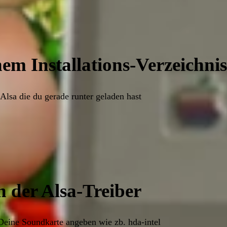
em Installations-Verzeichnis
Alsa die du gerade runter geladen hast
n der Alsa-Treiber
 Deine Soundkarte angeben wie zb. hda-intel