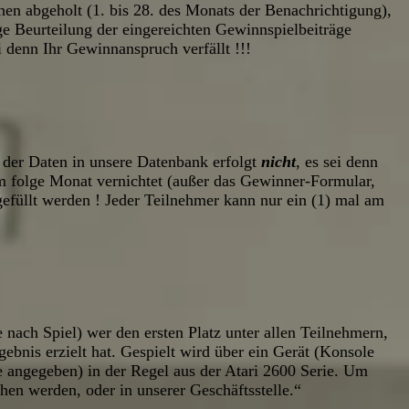
n abgeholt (1. bis 28. des Monats der Benachrichtigung),
ge Beurteilung der eingereichten Gewinnspielbeiträge
 denn Ihr Gewinnanspruch verfällt !!!
der Daten in unsere Datenbank erfolgt
nicht
, es sei denn
 folge Monat vernichtet (außer das Gewinner-Formular,
efüllt werden ! Jeder Teilnehmer kann nur ein (1) mal am
e nach Spiel) wer den ersten Platz unter allen Teilnehmern,
rgebnis erzielt hat. Gespielt wird über ein Gerät (Konsole
e angegeben) in der Regel aus der Atari 2600 Serie. Um
hen werden, oder in unserer Geschäftsstelle.“