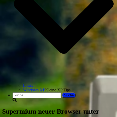
Linux
Windows XP
Kleine XP Tips
Suche
nach:
Supermium neuer Browser unter