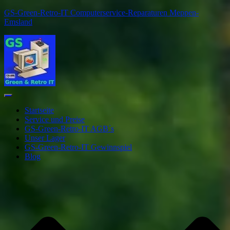
GS-Green-Retro-IT Computerservice-Reparaturen Meppen-
Emsland
Navigation
umschalten
Startseite
Service und Preise
GS-Green-Retro-IT AGB´s
Unser Lager
GS-Green-Retro-IT Gewinnspiel
Blog