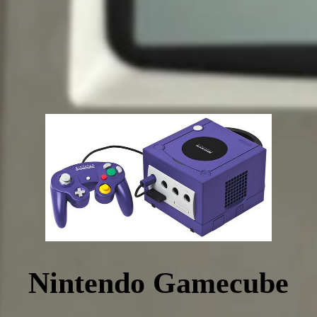
Nintendo Gamecube