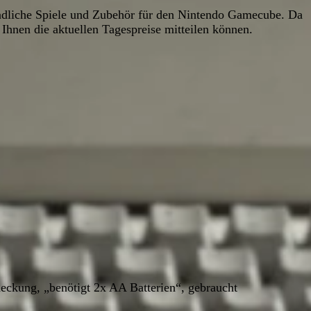
dliche Spiele und Zubehör für den Nintendo Gamecube. Da
 Ihnen die aktuellen Tagespreise mitteilen können.
kung, „benötigt 2x AA Batterien“, gebraucht