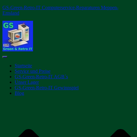
GS-Green-Retro-IT Computerservice-Reparaturen Meppen-
Emsland
Navigation
umschalten
Startseite
Service und Preise
GS-Green-Retro-IT AGB´s
Unser Lager
GS-Green-Retro-IT Gewinnspiel
Blog